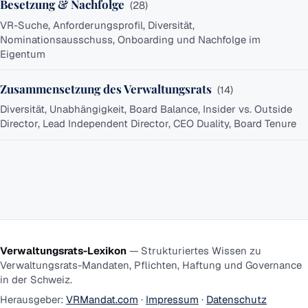
des
Besetzung & Nachfolge
(
28
)
Verwaltungsrats
VR-Suche, Anforderungsprofil, Diversität,
Nominationsausschuss, Onboarding und Nachfolge im
Eigentum
Zusammensetzung des Verwaltungsrats
(
14
)
Diversität, Unabhängigkeit, Board Balance, Insider vs. Outside
Director, Lead Independent Director, CEO Duality, Board Tenure
Verwaltungsrats-Lexikon
—
Strukturiertes Wissen zu
Verwaltungsrats-Mandaten, Pflichten, Haftung und Governance
in der Schweiz.
Herausgeber
:
VRMandat.com
·
Impressum
·
Datenschutz