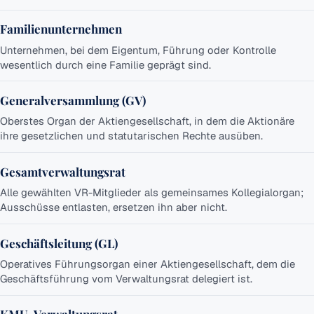
Familienunternehmen
Unternehmen, bei dem Eigentum, Führung oder Kontrolle
wesentlich durch eine Familie geprägt sind.
Generalversammlung (GV)
Oberstes Organ der Aktiengesellschaft, in dem die Aktionäre
ihre gesetzlichen und statutarischen Rechte ausüben.
Gesamtverwaltungsrat
Alle gewählten VR-Mitglieder als gemeinsames Kollegialorgan;
Ausschüsse entlasten, ersetzen ihn aber nicht.
Geschäftsleitung (GL)
Operatives Führungsorgan einer Aktiengesellschaft, dem die
Geschäftsführung vom Verwaltungsrat delegiert ist.